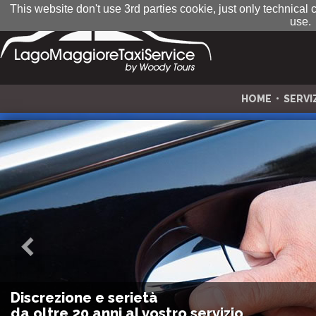
This website don't use 3rd parties cookie, just only technical
use.
HOME
•
SERVI
Discrezione e serietà
da oltre 20 anni al vostro servizio.