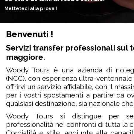
Metteteci alla prova !
Benvenuti !
Servizi transfer professionali sul t
maggiore.
Woody Tours è una azienda di nole
(NCC), con esperienza ultra-ventennale n
offrirvi un servizio affidabile, con il ma
per i vostri spostamenti a partire da 
qualsiasi destinazione, sia nazionale che
Woody Tours si distingue per seri
professionalità nei confronti di tutta la c
Cordialità e stile, aggiunte alla capacità