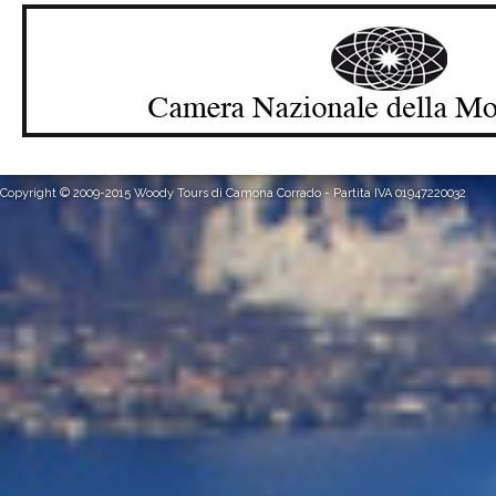
Copyright © 2009-2015 Woody Tours di Camona Corrado - Partita IVA 01947220032